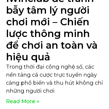
bẫy tâm lý người
chơi mới – Chiến
lược thông minh
để chơi an toàn và
hiệu quả
Trong thời đại công nghệ số, các
nền tảng cá cược trực tuyến ngày
càng phổ biến và thu hút không chỉ
những người chơi
Read More »