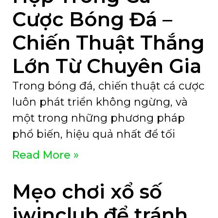
Cược Bóng Đá –
Chiến Thuật Thắng
Lớn Từ Chuyên Gia
Trong bóng đá, chiến thuật cá cược
luôn phát triển không ngừng, và
một trong những phương pháp
phổ biến, hiệu quả nhất để tối
Read More »
Mẹo chơi xổ số
iwinclub để tránh