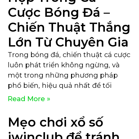
Cược Bóng Đá –
Chiến Thuật Thắng
Lớn Từ Chuyên Gia
Trong bóng đá, chiến thuật cá cược
luôn phát triển không ngừng, và
một trong những phương pháp
phổ biến, hiệu quả nhất để tối
Read More »
Mẹo chơi xổ số
iwinclub để tránh