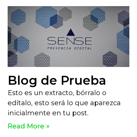
Blog de Prueba
Esto es un extracto, bórralo o
edítalo, esto será lo que aparezca
inicialmente en tu post.
Read More »